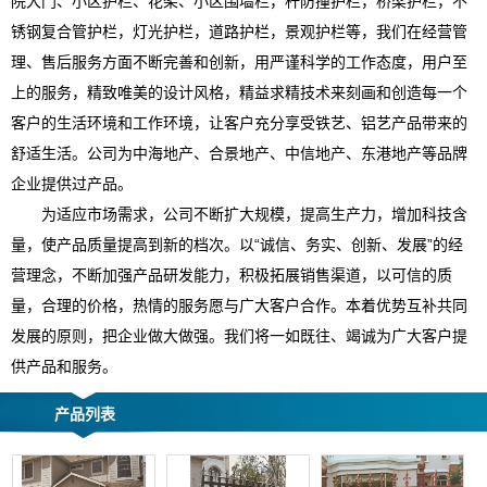
院大门、小区护栏、花架、小区围墙栏，杆防撞护栏，桥梁护栏，不
锈钢复合管护栏，灯光护栏，道路护栏，景观护栏等，我们在经营管
理、售后服务方面不断完善和创新，用严谨科学的工作态度，用户至
上的服务，精致唯美的设计风格，精益求精技术来刻画和创造每一个
客户的生活环境和工作环境，让客户充分享受铁艺、铝艺产品带来的
舒适生活。公司为中海地产、合景地产、中信地产、东港地产等品牌
企业提供过产品。
为适应市场需求，公司不断扩大规模，提高生产力，增加科技含
量，使产品质量提高到新的档次。以“诚信、务实、创新、发展”的经
营理念，不断加强产品研发能力，积极拓展销售渠道，以可信的质
量，合理的价格，热情的服务愿与广大客户合作。本着优势互补共同
发展的原则，把企业做大做强。我们将一如既往、竭诚为广大客户提
供产品和服务。
产品列表